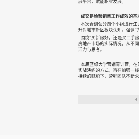
展平台，赋能职业发展。
成交是检验销售工作成效的基
本次青训营分四个小组进行江山
升对城市新区板块认知，强调“
围绕“买新房好，还是买二手房
房地产市场的实际情况，从不同
活力与思考。
本届蓝绿大学营销青训营，在
实战演练的方式，旨在加强一线
持续的赋能下，营销团队不断求