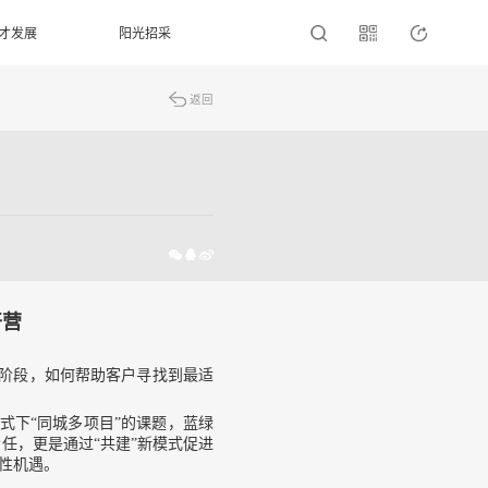
才发展
阳光招采
返回
开营
阶段，如何帮助客户寻找到最适
模式下“同城多项目”的课题，蓝绿
任，更是通过“共建”新模式促进
性机遇。