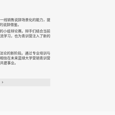
一线销售说辞场景化的能力，提
的说辞借鉴。
烈的小组辩论赛。辩手们结合当前
流学习，也为青训营注入了新的
法论的新阶段。通过专业培训与
。相信在未来蓝绿大学营销青训营
共建事业。