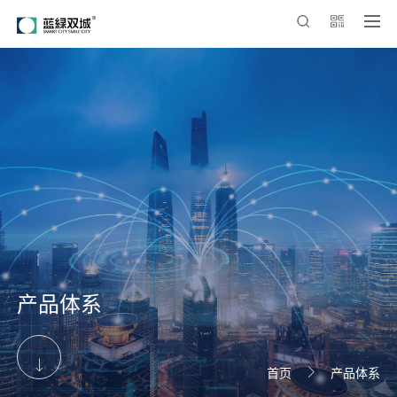
产品体系

首页
产品体系
