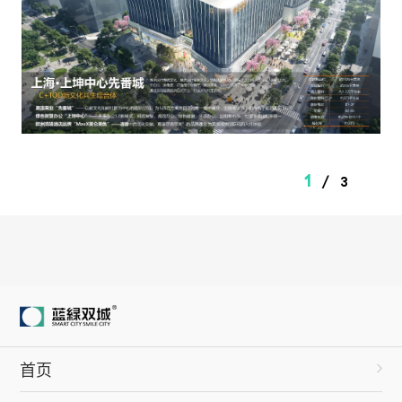
1
/
3
首页