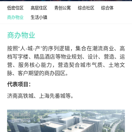
低密住区
高层住区
青创公寓
综合社区
综合体
商办物业
生活小镇
商办物业
按照“人-城-产”的序列逻辑，集合在潮流商业、高
档写字楼、精品酒店等物业规划、设计、营造、运
营、服务核心能力，营造契合城市气质、土地文
脉、客户期望的商办园区。
代表项目：
济南高铁城、上海先番城等。